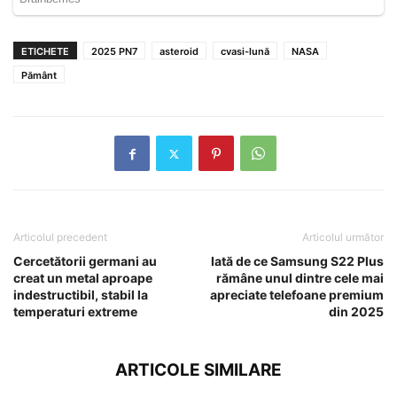
ETICHETE
2025 PN7
asteroid
cvasi-lună
NASA
Pământ
Articolul precedent
Articolul următor
Cercetătorii germani au
Iată de ce Samsung S22 Plus
creat un metal aproape
rămâne unul dintre cele mai
indestructibil, stabil la
apreciate telefoane premium
temperaturi extreme
din 2025
ARTICOLE SIMILARE