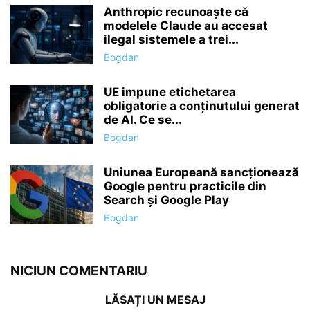
Anthropic recunoaște că
modelele Claude au accesat
ilegal sistemele a trei...
Bogdan
UE impune etichetarea
obligatorie a conținutului generat
de AI. Ce se...
Bogdan
Uniunea Europeană sancționează
Google pentru practicile din
Search și Google Play
Bogdan
NICIUN COMENTARIU
LĂSAȚI UN MESAJ