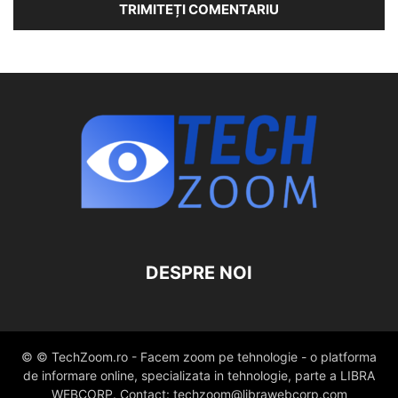
DESPRE NOI
© © TechZoom.ro - Facem zoom pe tehnologie - o platforma
de informare online, specializata in tehnologie, parte a LIBRA
WEBCORP. Contact: techzoom@librawebcorp.com