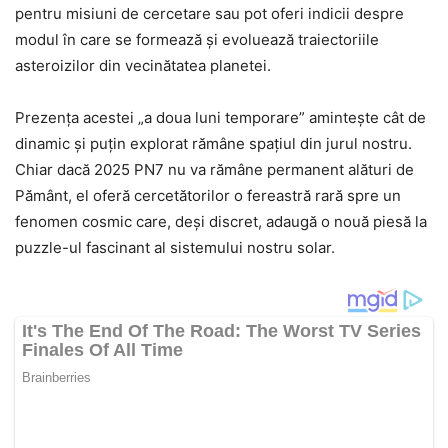
pentru misiuni de cercetare sau pot oferi indicii despre
modul în care se formează și evoluează traiectoriile
asteroizilor din vecinătatea planetei.
Prezența acestei „a doua luni temporare” amintește cât de
dinamic și puțin explorat rămâne spațiul din jurul nostru.
Chiar dacă 2025 PN7 nu va rămâne permanent alături de
Pământ, el oferă cercetătorilor o fereastră rară spre un
fenomen cosmic care, deși discret, adaugă o nouă piesă la
puzzle-ul fascinant al sistemului nostru solar.