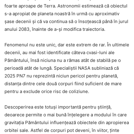
foarte aproape de Terra. Astronomii estimează că obiectul
s-a apropiat de planeta noastră în urmă cu aproximativ
șase decenii și că va continua să o însoțească până în jurul
anului 2083, înainte de a-și modifica traiectoria.
Fenomenul nu este unic, dar este extrem de rar. În ultimele
decenii, au mai fost identificate câteva cvasi-luni ale
Pământului, însă niciuna nu a rămas atât de stabilă pe o
perioadă atât de lungă. Specialiștii NASA subliniază că
2025 PN7 nu reprezintă niciun pericol pentru planetă,
distanța dintre cele două corpuri fiind suficient de mare
pentru a exclude orice risc de coliziune.
Descoperirea este totuși importantă pentru știință,
deoarece permite o mai bună înțelegere a modului în care
gravitația Pământului influențează obiectele din apropierea
orbitei sale. Astfel de corpuri pot deveni, în viitor, ținte