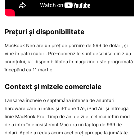
Prețuri și disponibilitate
MacBook Neo are un preț de pornire de 599 de dolari, și
vine în patru culori. Pre-comenzile sunt deschise din ziua
anunțului, iar disponibilitatea în magazine este programată
începând cu 11 martie.
Context și mizele comerciale
Lansarea încheie o săptămână intensă de anunțuri
hardware care a inclus și iPhone 17e, iPad Air și întreaga
linie MacBook Pro. Timp de ani de zile, cel mai ieftin mod
de a intra în ecosistemul Mac era un laptop de 999 de
dolari. Apple a redus acum acel preț aproape la jumătate.