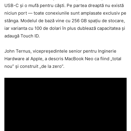
USB-C și o mufă pentru căști. Pe partea dreaptă nu există
niciun port — toate conexiunile sunt amplasate exclusiv pe
stânga. Modelul de bază vine cu 256 GB spațiu de stocare,
iar varianta cu 100 de dolari în plus dublează capacitatea și
adaugă Touch ID.
John Ternus, vicepreședintele senior pentru Inginerie
Hardware al Apple, a descris MacBook Neo ca fiind „total
nou” și construit „de la zero”.