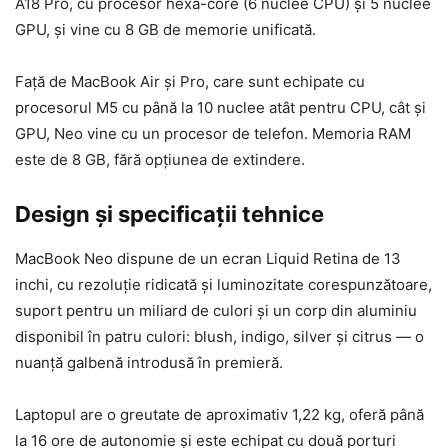
A18 Pro, cu procesor hexa-core (6 nuclee CPU) și 5 nuclee
GPU, și vine cu 8 GB de memorie unificată.
Față de MacBook Air și Pro, care sunt echipate cu
procesorul M5 cu până la 10 nuclee atât pentru CPU, cât și
GPU, Neo vine cu un procesor de telefon. Memoria RAM
este de 8 GB, fără opțiunea de extindere.
Design și specificații tehnice
MacBook Neo dispune de un ecran Liquid Retina de 13
inchi, cu rezoluție ridicată și luminozitate corespunzătoare,
suport pentru un miliard de culori și un corp din aluminiu
disponibil în patru culori: blush, indigo, silver și citrus — o
nuanță galbenă introdusă în premieră.
Laptopul are o greutate de aproximativ 1,22 kg, oferă până
la 16 ore de autonomie și este echipat cu două porturi