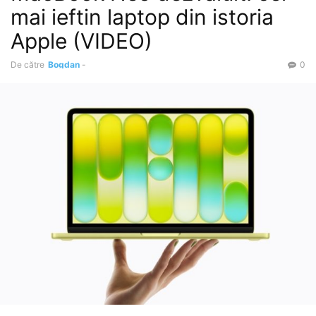
mai ieftin laptop din istoria
Apple (VIDEO)
De către
Bogdan
-
0