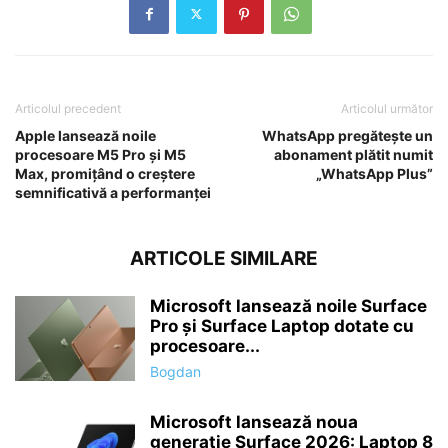
Articolul precedent
Articolul următor
Apple lansează noile
WhatsApp pregătește un
procesoare M5 Pro și M5
abonament plătit numit
Max, promițând o creștere
„WhatsApp Plus”
semnificativă a performanței
ARTICOLE SIMILARE
Microsoft lansează noile Surface
Pro și Surface Laptop dotate cu
procesoare...
Bogdan
Microsoft lansează noua
generație Surface 2026: Laptop 8