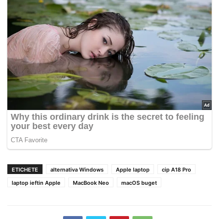
ETICHETE
alternativa Windows
Apple laptop
cip A18 Pro
laptop ieftin Apple
MacBook Neo
macOS buget