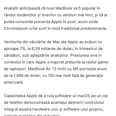
Analiștii anticipează că noul MacBook va fi popular în
rândul studenților și tinerilor cu venituri mai mici, și că ar
putea consolida prezența Apple în școli, acolo unde
Chromebook-urile sunt în mod tradițional predominante.
Veniturile din vânzările de Mac ale Apple au scăzut cu
aproape 7%, la 8,39 miliarde de dolari, în trimestrul de
sărbători, sub așteptările analiștilor. Presiunea vine în
contextul în care Apple a majorat prețurile la restul gamei
de laptopuri: MacBook Air 13 inchi cu M5 pornește acum
de la 1.099 de dolari, cu 100 mai mult față de generația
anterioară.
Capacitatea Apple de a rula software-ul macOS pe un cip
de telefon demonstrează avantajul deținerii controlului
integral asupra hardware-ului și software-ului propriu,
potrivit analiștilor din industrie.