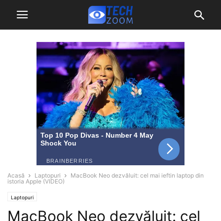
Acasă
Laptopuri
MacBook Neo dezvăluit: cel mai ieftin laptop din
istoria Apple (VIDEO)
Laptopuri
MacBook Neo dezvăluit: cel