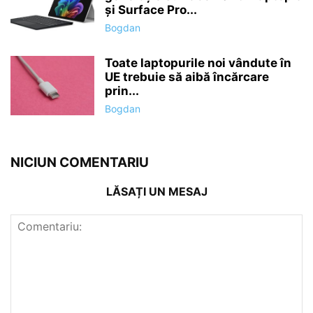
și Surface Pro...
Bogdan
Toate laptopurile noi vândute în
UE trebuie să aibă încărcare
prin...
Bogdan
NICIUN COMENTARIU
LĂSAȚI UN MESAJ