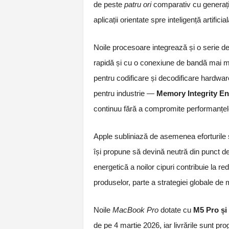
de peste
patru ori
comparativ cu generați
aplicații orientate spre inteligență artificial
Noile procesoare integrează și o serie de 
rapidă și cu o conexiune de bandă mai 
pentru codificare și decodificare hardwa
pentru industrie —
Memory Integrity E
continuu fără a compromite performanțel
Apple subliniază de asemenea eforturile 
își propune să devină neutră din punct de
energetică a noilor cipuri contribuie la 
produselor, parte a strategiei globale de
Noile
MacBook Pro
dotate cu
M5 Pro și
de pe 4 martie 2026, iar livrările sunt p