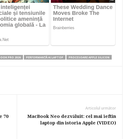
OOK PRO 2026
PERFORMANȚĂ AI LAPTOP
PROCESOARE APPLE SILICON
Articolul următor
e 70
MacBook Neo dezvăluit: cel mai ieftin
laptop din istoria Apple (VIDEO)