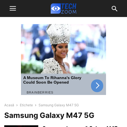
Acasă
Etichete
Samsung Galaxy M47 5G
Samsung Galaxy M47 5G