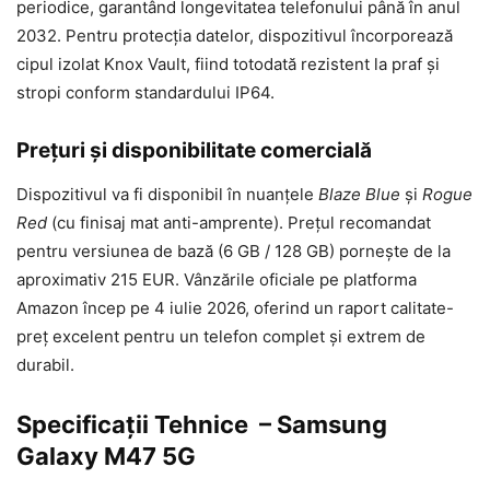
periodice, garantând longevitatea telefonului până în anul
2032. Pentru protecția datelor, dispozitivul încorporează
cipul izolat Knox Vault, fiind totodată rezistent la praf și
stropi conform standardului IP64.
Prețuri și disponibilitate comercială
Dispozitivul va fi disponibil în nuanțele
Blaze Blue
și
Rogue
Red
(cu finisaj mat anti-amprente). Prețul recomandat
pentru versiunea de bază (6 GB / 128 GB) pornește de la
aproximativ 215 EUR. Vânzările oficiale pe platforma
Amazon încep pe 4 iulie 2026, oferind un raport calitate-
preț excelent pentru un telefon complet și extrem de
durabil.
Specificații Tehnice – Samsung
Galaxy M47 5G