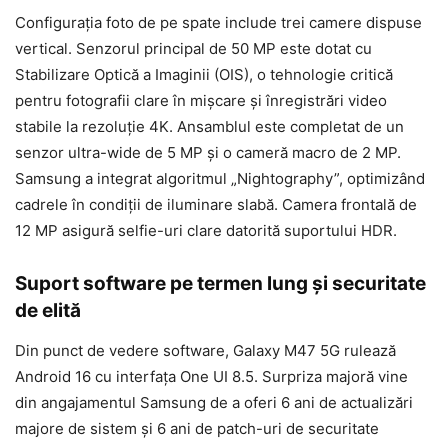
Configurația foto de pe spate include trei camere dispuse
vertical. Senzorul principal de 50 MP este dotat cu
Stabilizare Optică a Imaginii (OIS), o tehnologie critică
pentru fotografii clare în mișcare și înregistrări video
stabile la rezoluție 4K. Ansamblul este completat de un
senzor ultra-wide de 5 MP și o cameră macro de 2 MP.
Samsung a integrat algoritmul „Nightography”, optimizând
cadrele în condiții de iluminare slabă. Camera frontală de
12 MP asigură selfie-uri clare datorită suportului HDR.
Suport software pe termen lung și securitate
de elită
Din punct de vedere software, Galaxy M47 5G rulează
Android 16 cu interfața One UI 8.5. Surpriza majoră vine
din angajamentul Samsung de a oferi 6 ani de actualizări
majore de sistem și 6 ani de patch-uri de securitate