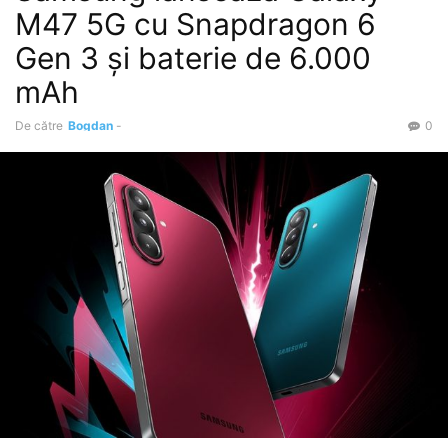
M47 5G cu Snapdragon 6
Gen 3 și baterie de 6.000
mAh
De către
Bogdan
-
0