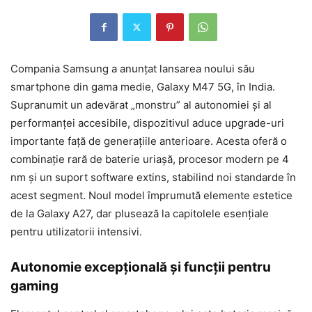
Compania Samsung a anunțat lansarea noului său
smartphone din gama medie, Galaxy M47 5G, în India.
Supranumit un adevărat „monstru” al autonomiei și al
performanței accesibile, dispozitivul aduce upgrade-uri
importante față de generațiile anterioare. Acesta oferă o
combinație rară de baterie uriașă, procesor modern pe 4
nm și un suport software extins, stabilind noi standarde în
acest segment. Noul model împrumută elemente estetice
de la Galaxy A27, dar plusează la capitolele esențiale
pentru utilizatorii intensivi.
Autonomie excepțională și funcții pentru
gaming