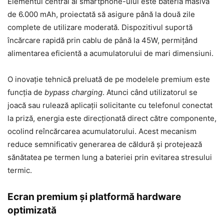
Elementul central al smartphone-ului este bateria masivă
de 6.000 mAh, proiectată să asigure până la două zile
complete de utilizare moderată. Dispozitivul suportă
încărcare rapidă prin cablu de până la 45W, permițând
alimentarea eficientă a acumulatorului de mari dimensiuni.
O inovație tehnică preluată de pe modelele premium este
funcția de
bypass charging
. Atunci când utilizatorul se
joacă sau rulează aplicații solicitante cu telefonul conectat
la priză, energia este direcționată direct către componente,
ocolind reîncărcarea acumulatorului. Acest mecanism
reduce semnificativ generarea de căldură și protejează
sănătatea pe termen lung a bateriei prin evitarea stresului
termic.
Ecran premium și platformă hardware
optimizată