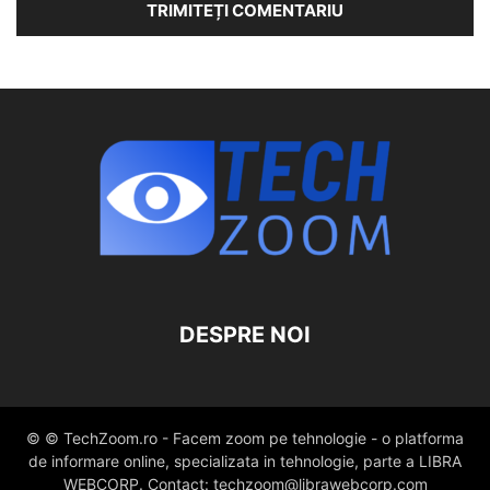
DESPRE NOI
© © TechZoom.ro - Facem zoom pe tehnologie - o platforma
de informare online, specializata in tehnologie, parte a LIBRA
WEBCORP. Contact: techzoom@librawebcorp.com