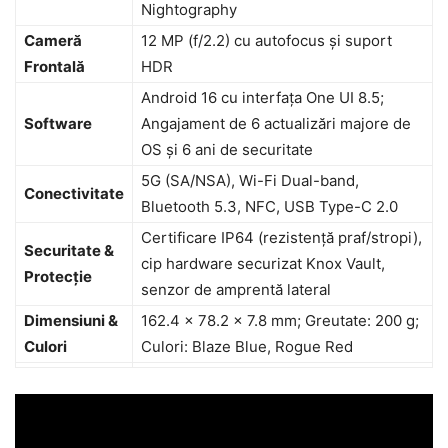
Nightography
Cameră
12 MP (f/2.2) cu autofocus și suport
Frontală
HDR
Android 16 cu interfața One UI 8.5;
Software
Angajament de 6 actualizări majore de
OS și 6 ani de securitate
5G (SA/NSA), Wi-Fi Dual-band,
Conectivitate
Bluetooth 5.3, NFC, USB Type-C 2.0
Certificare IP64 (rezistență praf/stropi),
Securitate &
cip hardware securizat Knox Vault,
Protecție
senzor de amprentă lateral
Dimensiuni &
162.4 x 78.2 x 7.8 mm; Greutate: 200 g;
Culori
Culori: Blaze Blue, Rogue Red