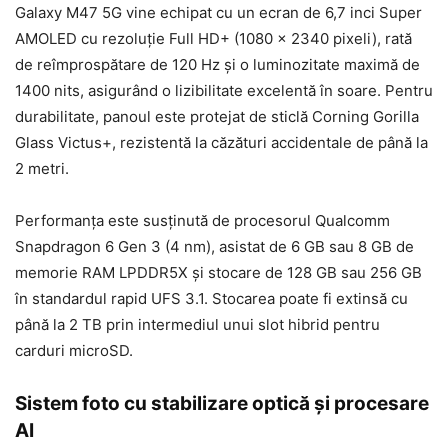
Galaxy M47 5G vine echipat cu un ecran de 6,7 inci Super
AMOLED cu rezoluție Full HD+ (1080 x 2340 pixeli), rată
de reîmprospătare de 120 Hz și o luminozitate maximă de
1400 nits, asigurând o lizibilitate excelentă în soare. Pentru
durabilitate, panoul este protejat de sticlă Corning Gorilla
Glass Victus+, rezistentă la căzături accidentale de până la
2 metri.
Performanța este susținută de procesorul Qualcomm
Snapdragon 6 Gen 3 (4 nm), asistat de 6 GB sau 8 GB de
memorie RAM LPDDR5X și stocare de 128 GB sau 256 GB
în standardul rapid UFS 3.1. Stocarea poate fi extinsă cu
până la 2 TB prin intermediul unui slot hibrid pentru
carduri microSD.
Sistem foto cu stabilizare optică și procesare
AI