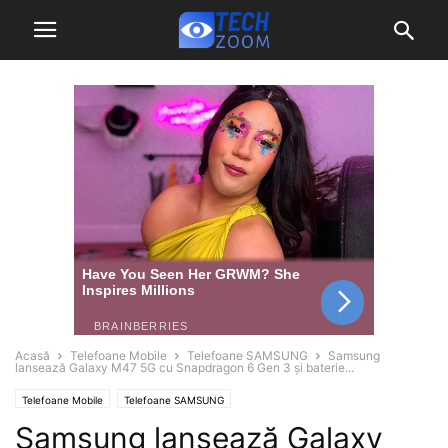
Acasă
Telefoane Mobile
Telefoane SAMSUNG
Samsung
lansează Galaxy M47 5G cu Snapdragon 6 Gen 3 și baterie...
Telefoane Mobile
Telefoane SAMSUNG
Samsung lansează Galaxy