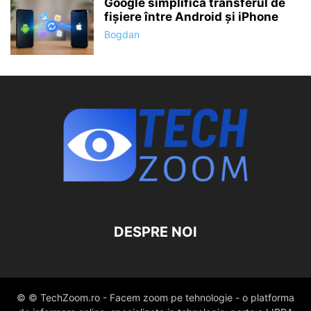
Google simplifică transferul de
fișiere între Android și iPhone
Bogdan
DESPRE NOI
© © TechZoom.ro - Facem zoom pe tehnologie - o platforma