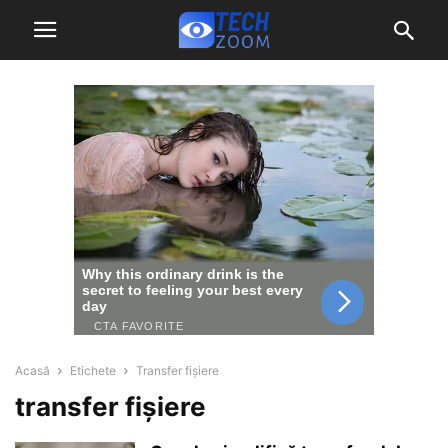
Acasă
Etichete
Transfer fișiere
transfer fișiere