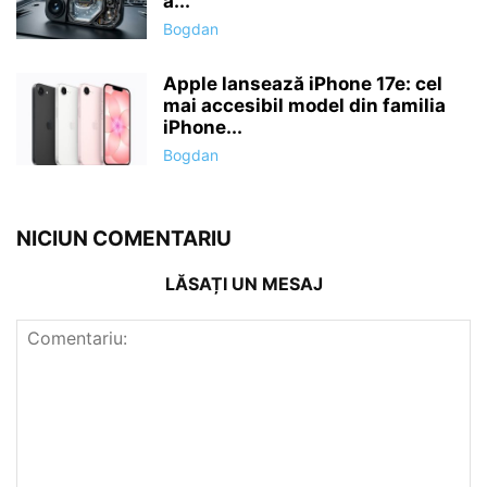
a...
Bogdan
Apple lansează iPhone 17e: cel
mai accesibil model din familia
iPhone...
Bogdan
NICIUN COMENTARIU
LĂSAȚI UN MESAJ