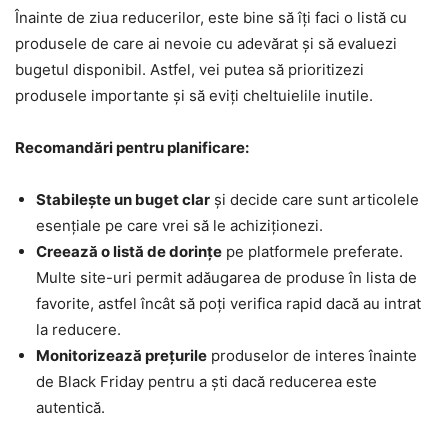
Înainte de ziua reducerilor, este bine să îți faci o listă cu
produsele de care ai nevoie cu adevărat și să evaluezi
bugetul disponibil. Astfel, vei putea să prioritizezi
produsele importante și să eviți cheltuielile inutile.
Recomandări pentru planificare:
Stabilește un buget clar
și decide care sunt articolele
esențiale pe care vrei să le achiziționezi.
Creează o listă de dorințe
pe platformele preferate.
Multe site-uri permit adăugarea de produse în lista de
favorite, astfel încât să poți verifica rapid dacă au intrat
la reducere.
Monitorizează prețurile
produselor de interes înainte
de Black Friday pentru a ști dacă reducerea este
autentică.