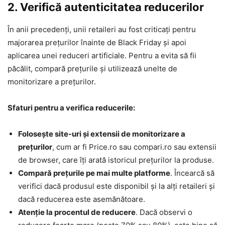
2. Verifică autenticitatea reducerilor
În anii precedenți, unii retaileri au fost criticați pentru
majorarea prețurilor înainte de Black Friday și apoi
aplicarea unei reduceri artificiale. Pentru a evita să fii
păcălit, compară prețurile și utilizează unelte de
monitorizare a prețurilor.
Sfaturi pentru a verifica reducerile:
Folosește site-uri și extensii de monitorizare a
prețurilor
, cum ar fi Price.ro sau compari.ro sau extensii
de browser, care îți arată istoricul prețurilor la produse.
Compară prețurile pe mai multe platforme
. Încearcă să
verifici dacă produsul este disponibil și la alți retaileri și
dacă reducerea este asemănătoare.
Atenție la procentul de reducere
. Dacă observi o