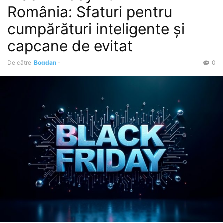
România: Sfaturi pentru
cumpărături inteligente și
capcane de evitat
De către
Bogdan
-
0