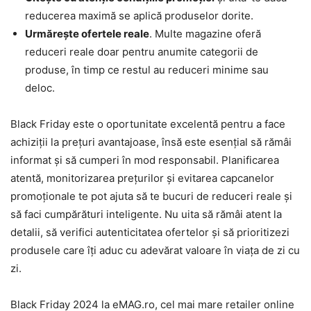
reducerea maximă se aplică produselor dorite.
Urmărește ofertele reale
. Multe magazine oferă
reduceri reale doar pentru anumite categorii de
produse, în timp ce restul au reduceri minime sau
deloc.
Black Friday este o oportunitate excelentă pentru a face
achiziții la prețuri avantajoase, însă este esențial să rămâi
informat și să cumperi în mod responsabil. Planificarea
atentă, monitorizarea prețurilor și evitarea capcanelor
promoționale te pot ajuta să te bucuri de reduceri reale și
să faci cumpărături inteligente. Nu uita să rămâi atent la
detalii, să verifici autenticitatea ofertelor și să prioritizezi
produsele care îți aduc cu adevărat valoare în viața de zi cu
zi.
Black Friday 2024 la eMAG.ro, cel mai mare retailer online