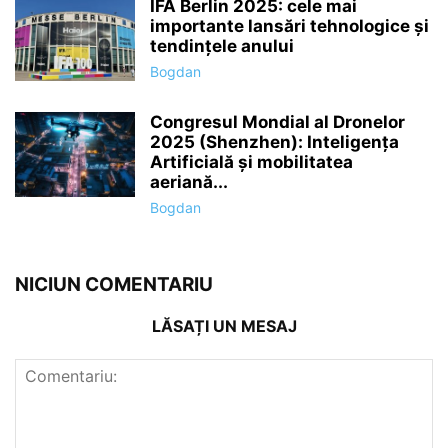
IFA Berlin 2025: cele mai
importante lansări tehnologice și
tendințele anului
Bogdan
Congresul Mondial al Dronelor
2025 (Shenzhen): Inteligența
Artificială și mobilitatea
aeriană...
Bogdan
NICIUN COMENTARIU
LĂSAȚI UN MESAJ