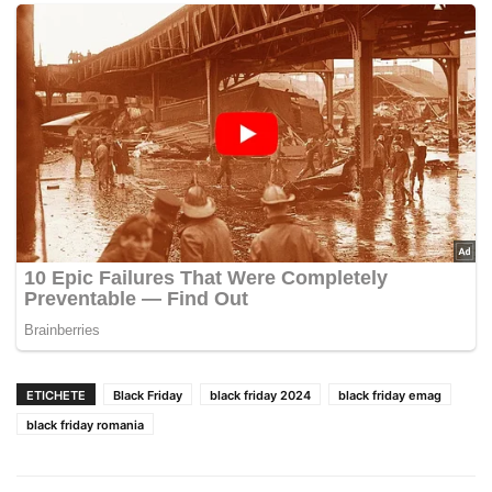
ETICHETE
Black Friday
black friday 2024
black friday emag
black friday romania