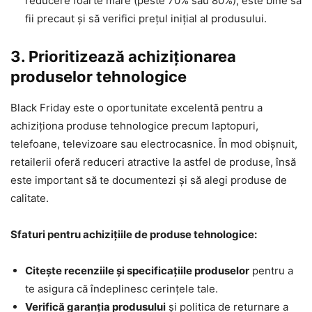
reducere foarte mare (peste 70% sau 80%), este bine să
fii precaut și să verifici prețul inițial al produsului.
3. Prioritizează achiziționarea
produselor tehnologice
Black Friday este o oportunitate excelentă pentru a
achiziționa produse tehnologice precum laptopuri,
telefoane, televizoare sau electrocasnice. În mod obișnuit,
retailerii oferă reduceri atractive la astfel de produse, însă
este important să te documentezi și să alegi produse de
calitate.
Sfaturi pentru achizițiile de produse tehnologice:
Citește recenziile și specificațiile produselor
pentru a
te asigura că îndeplinesc cerințele tale.
Verifică garanția produsului
și politica de returnare a