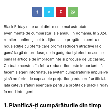
Black Friday este unul dintre cele mai așteptate
evenimente de cumpărături ale anului în România. În 2024,
retailerii online și cei tradiționali se pregătesc pentru o
nouă ediție cu oferte care promit reduceri atractive la o
gamă largă de produse, de la gadgeturi și electrocasnice
până la articole de îmbrăcăminte și produse de uz casnic.
Cu toate acestea, în febra reducerilor, este important să
facem alegeri informate, să evităm cumpărăturile impulsive
și să ne ferim de capcanele prețurilor „reducere” artificial.
Iată câteva sfaturi esențiale pentru a profita de Black Friday
în mod inteligent.
1. Planifică-ți cumpărăturile din timp