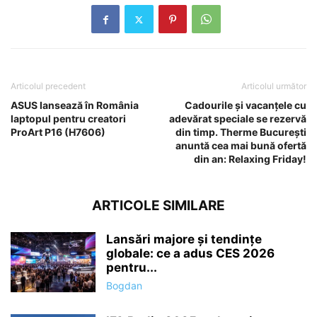
Articolul precedent
Articolul următor
ASUS lansează în România
Cadourile și vacanțele cu
laptopul pentru creatori
adevărat speciale se rezervă
ProArt P16 (H7606)
din timp. Therme București
anuntă cea mai bună ofertă
din an: Relaxing Friday!
ARTICOLE SIMILARE
Lansări majore și tendințe
globale: ce a adus CES 2026
pentru...
Bogdan