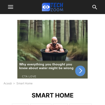
Acasă
Smart Home
SMART HOME