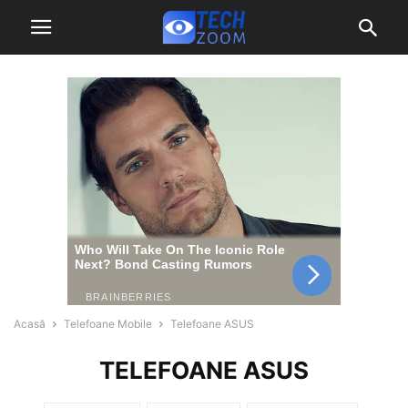
Acasă
Telefoane Mobile
Telefoane ASUS
TELEFOANE ASUS