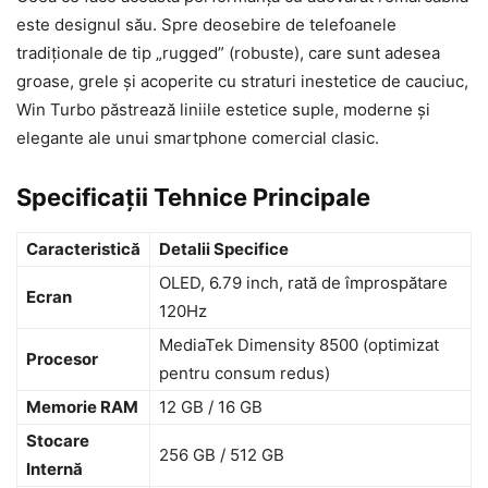
este designul său. Spre deosebire de telefoanele
tradiționale de tip „rugged” (robuste), care sunt adesea
groase, grele și acoperite cu straturi inestetice de cauciuc,
Win Turbo păstrează liniile estetice suple, moderne și
elegante ale unui smartphone comercial clasic.
Specificații Tehnice Principale
Caracteristică
Detalii Specifice
OLED, 6.79 inch, rată de împrospătare
Ecran
120Hz
MediaTek Dimensity 8500 (optimizat
Procesor
pentru consum redus)
Memorie RAM
12 GB / 16 GB
Stocare
256 GB / 512 GB
Internă