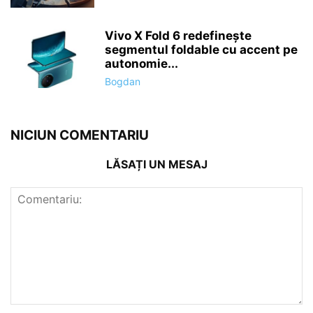
Vivo X Fold 6 redefinește
segmentul foldable cu accent pe
autonomie...
Bogdan
NICIUN COMENTARIU
LĂSAȚI UN MESAJ