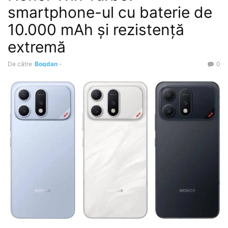
smartphone-ul cu baterie de
10.000 mAh și rezistență
extremă
De către
Bogdan
-
0