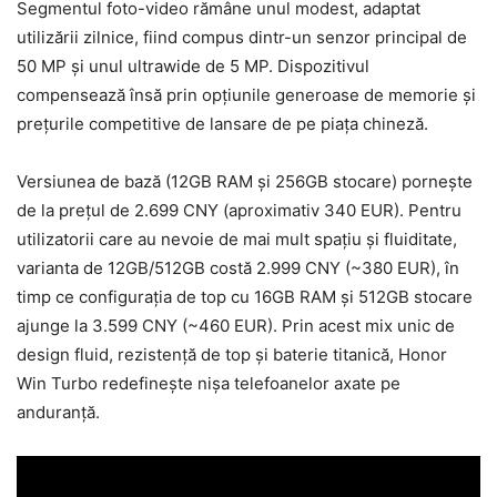
Segmentul foto-video rămâne unul modest, adaptat
utilizării zilnice, fiind compus dintr-un senzor principal de
50 MP și unul ultrawide de 5 MP. Dispozitivul
compensează însă prin opțiunile generoase de memorie și
prețurile competitive de lansare de pe piața chineză.
Versiunea de bază (12GB RAM și 256GB stocare) pornește
de la prețul de 2.699 CNY (aproximativ 340 EUR). Pentru
utilizatorii care au nevoie de mai mult spațiu și fluiditate,
varianta de 12GB/512GB costă 2.999 CNY (~380 EUR), în
timp ce configurația de top cu 16GB RAM și 512GB stocare
ajunge la 3.599 CNY (~460 EUR). Prin acest mix unic de
design fluid, rezistență de top și baterie titanică, Honor
Win Turbo redefinește nișa telefoanelor axate pe
anduranță.