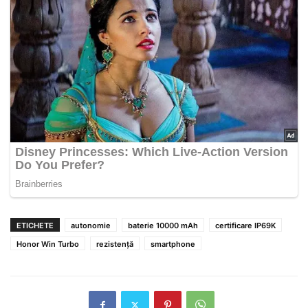
ETICHETE
autonomie
baterie 10000 mAh
certificare IP69K
Honor Win Turbo
rezistență
smartphone