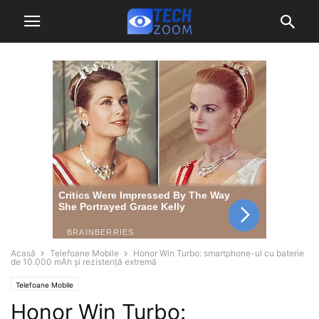
Acasă
Telefoane Mobile
Honor Win Turbo: smartphone-ul cu baterie
de 10.000 mAh și rezistență extremă
Telefoane Mobile
Honor Win Turbo: