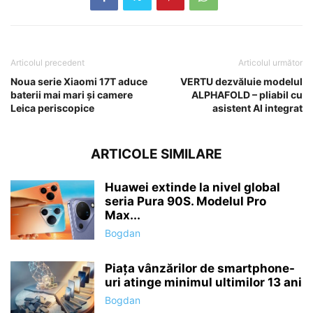
Articolul precedent
Articolul următor
Noua serie Xiaomi 17T aduce
VERTU dezvăluie modelul
baterii mai mari și camere
ALPHAFOLD – pliabil cu
Leica periscopice
asistent AI integrat
ARTICOLE SIMILARE
Huawei extinde la nivel global
seria Pura 90S. Modelul Pro
Max...
Bogdan
Piața vânzărilor de smartphone-
uri atinge minimul ultimilor 13 ani
Bogdan