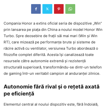
Compania Honor a extins oficial seria de dispozitive „Win”
prin lansarea pe piața din China a noului model Honor Win
Turbo. Spre deosebire de frații săi mai mari (Win și Win
RT), care mizează pe performanțe brute și sisteme de
răcire activă cu ventilator, versiunea Turbo abordează o
filozofie complet diferită. Acesta își canalizează toate
resursele către autonomie extremă și rezistență
structurală superioară, transformându-se dintr-un telefon
de gaming într-un veritabil campion al anduranței zilnice.
Autonomie fără rival și o rețetă axată
pe eficiență
Elementul central al noului dispozitiv este, fără îndoială,