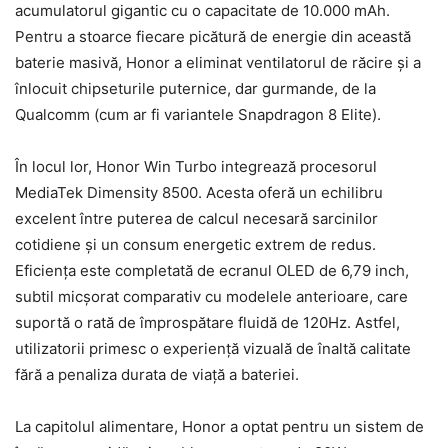
acumulatorul gigantic cu o capacitate de 10.000 mAh.
Pentru a stoarce fiecare picătură de energie din această
baterie masivă, Honor a eliminat ventilatorul de răcire și a
înlocuit chipseturile puternice, dar gurmande, de la
Qualcomm (cum ar fi variantele Snapdragon 8 Elite).
În locul lor, Honor Win Turbo integrează procesorul
MediaTek Dimensity 8500. Acesta oferă un echilibru
excelent între puterea de calcul necesară sarcinilor
cotidiene și un consum energetic extrem de redus.
Eficiența este completată de ecranul OLED de 6,79 inch,
subtil micșorat comparativ cu modelele anterioare, care
suportă o rată de împrospătare fluidă de 120Hz. Astfel,
utilizatorii primesc o experiență vizuală de înaltă calitate
fără a penaliza durata de viață a bateriei.
La capitolul alimentare, Honor a optat pentru un sistem de