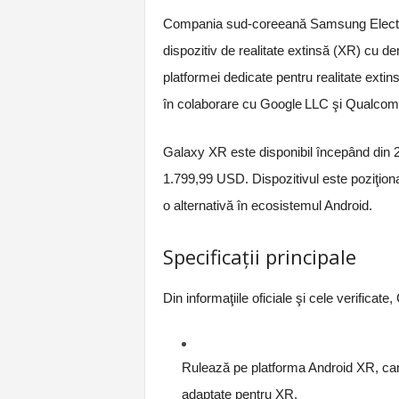
Compania sud-coreeană Samsung Electroni
dispozitiv de realitate extinsă (XR) cu 
platformei dedicate pentru realitate exti
în colaborare cu Google LLC şi Qualcom
Galaxy XR este disponibil începând din 
1.799,99 USD. Dispozitivul este poziţion
o alternativă în ecosistemul Android.
Specificaţii principale
Din informaţiile oficiale şi cele verificat
Rulează pe platforma Android XR, care 
adaptate pentru XR.