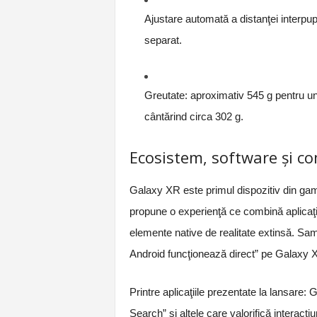
Ajustare automată a distanţei interpupi
separat.
Greutate: aproximativ 545 g pentru unit
cântărind circa 302 g.
Ecosistem, software şi co
Galaxy XR este primul dispozitiv din g
propune o experienţă ce combină aplicaţii
elemente native de realitate extinsă. Sam
Android funcţionează direct” pe Galaxy 
Printre aplicaţiile prezentate la lansare
Search” şi altele care valorifică interacţ