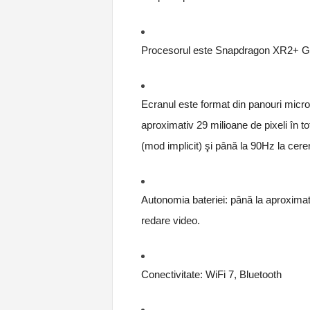
Procesorul este Snapdragon XR2+ Ge
Ecranul este format din panouri micro
aproximativ 29 milioane de pixeli în t
(mod implicit) şi până la 90Hz la cere
Autonomia bateriei: până la aproximativ
redare video.
Conectivitate: WiFi 7, Bluetooth