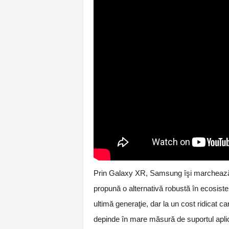
Prin Galaxy XR, Samsung îşi marchează re
propună o alternativă robustă în ecosiste
ultimă generaţie, dar la un cost ridicat 
depinde în mare măsură de suportul aplic