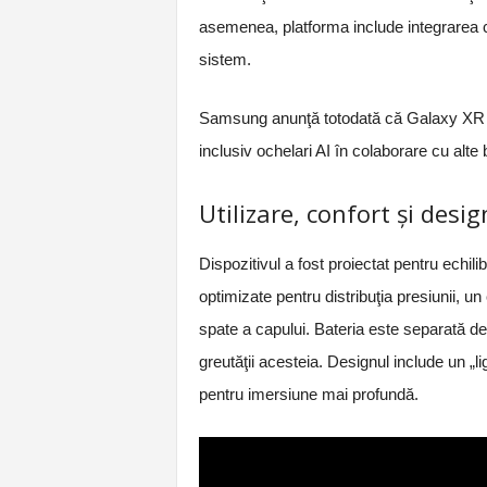
asemenea, platforma include integrarea cu
sistem.
Samsung anunţă totodată că Galaxy XR fa
inclusiv ochelari AI în colaborare cu alte 
Utilizare, confort şi desig
Dispozitivul a fost proiectat pentru echili
optimizate pentru distribuţia presiunii, un
spate a capului. Bateria este separată de
greutăţii acesteia. Designul include un „li
pentru imersiune mai profundă.