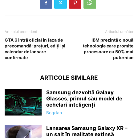
Articolul precedent
Articolul următor
GTA 6 intră oficial în faza de
IBM prezintă o nouă
precomandă: prețuri, ediții și
tehnologie care promite
calendar de lansare
procesoare cu 50% mai
confirmate
puternice
ARTICOLE SIMILARE
Samsung dezvoltă Galaxy
Glasses, primul său model de
ochelari inteligenți
Bogdan
Lansarea Samsung Galaxy XR –
un salt în realitate extinsă