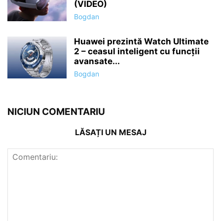
(VIDEO)
Bogdan
Huawei prezintă Watch Ultimate
2 – ceasul inteligent cu funcții
avansate...
Bogdan
NICIUN COMENTARIU
LĂSAȚI UN MESAJ