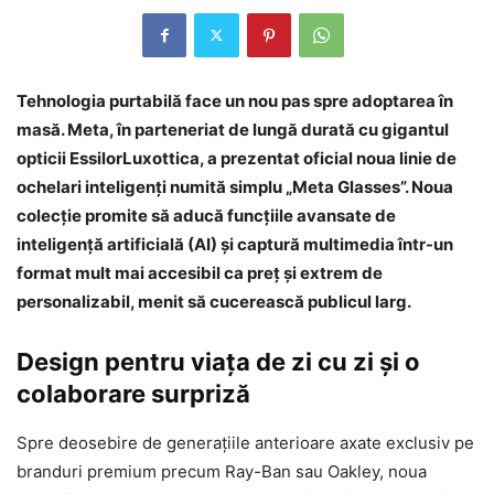
Tehnologia purtabilă face un nou pas spre adoptarea în
masă. Meta, în parteneriat de lungă durată cu gigantul
opticii EssilorLuxottica, a prezentat oficial noua linie de
ochelari inteligenți numită simplu „Meta Glasses”. Noua
colecție promite să aducă funcțiile avansate de
inteligență artificială (AI) și captură multimedia într-un
format mult mai accesibil ca preț și extrem de
personalizabil, menit să cucerească publicul larg.
Design pentru viața de zi cu zi și o
colaborare surpriză
Spre deosebire de generațiile anterioare axate exclusiv pe
branduri premium precum Ray-Ban sau Oakley, noua