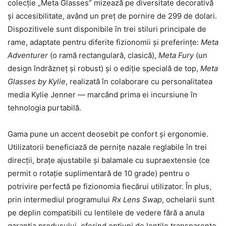
colecție „Meta Glasses” mizează pe diversitate decorativă
și accesibilitate, având un preț de pornire de 299 de dolari.
Dispozitivele sunt disponibile în trei stiluri principale de
rame, adaptate pentru diferite fizionomii și preferințe:
Meta
Adventurer
(o ramă rectangulară, clasică),
Meta Fury
(un
design îndrăzneț și robust) și o ediție specială de top,
Meta
Glasses by Kylie
, realizată în colaborare cu personalitatea
media Kylie Jenner — marcând prima ei incursiune în
tehnologia purtabilă.
Gama pune un accent deosebit pe confort și ergonomie.
Utilizatorii beneficiază de pernițe nazale reglabile în trei
direcții, brațe ajustabile și balamale cu supraextensie (ce
permit o rotație suplimentară de 10 grade) pentru o
potrivire perfectă pe fizionomia fiecărui utilizator. În plus,
prin intermediul programului
Rx Lens Swap
, ochelarii sunt
pe deplin compatibili cu lentilele de vedere fără a anula
garanția produsului, oferind opțiuni de lentile transparente,