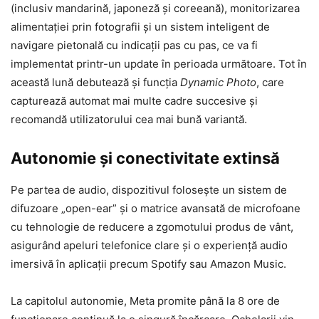
(inclusiv mandarină, japoneză și coreeană), monitorizarea
alimentației prin fotografii și un sistem inteligent de
navigare pietonală cu indicații pas cu pas, ce va fi
implementat printr-un update în perioada următoare. Tot în
această lună debutează și funcția
Dynamic Photo
, care
capturează automat mai multe cadre succesive și
recomandă utilizatorului cea mai bună variantă.
Autonomie și conectivitate extinsă
Pe partea de audio, dispozitivul folosește un sistem de
difuzoare „open-ear” și o matrice avansată de microfoane
cu tehnologie de reducere a zgomotului produs de vânt,
asigurând apeluri telefonice clare și o experiență audio
imersivă în aplicații precum Spotify sau Amazon Music.
La capitolul autonomie, Meta promite până la 8 ore de