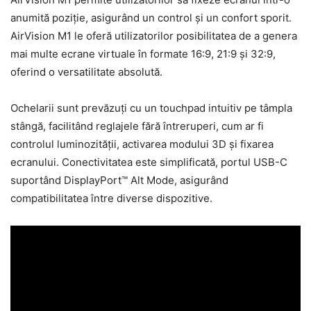
anumită poziție, asigurând un control și un confort sporit.
AirVision M1 le oferă utilizatorilor posibilitatea de a genera
mai multe ecrane virtuale în formate 16:9, 21:9 și 32:9,
oferind o versatilitate absolută.
Ochelarii sunt prevăzuți cu un touchpad intuitiv pe tâmpla
stângă, facilitând reglajele fără întreruperi, cum ar fi
controlul luminozității, activarea modului 3D și fixarea
ecranului. Conectivitatea este simplificată, portul USB-C
suportând DisplayPort™ Alt Mode, asigurând
compatibilitatea între diverse dispozitive.