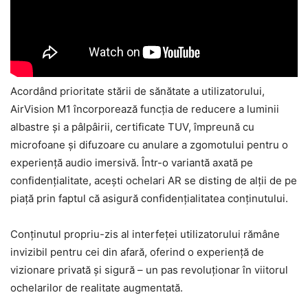
Acordând prioritate stării de sănătate a utilizatorului,
AirVision M1 încorporează funcția de reducere a luminii
albastre și a pâlpâirii, certificate TUV, împreună cu
microfoane și difuzoare cu anulare a zgomotului pentru o
experiență audio imersivă. Într-o variantă axată pe
confidențialitate, acești ochelari AR se disting de alții de pe
piață prin faptul că asigură confidențialitatea conținutului.
Conținutul propriu-zis al interfeței utilizatorului rămâne
invizibil pentru cei din afară, oferind o experiență de
vizionare privată și sigură – un pas revoluționar în viitorul
ochelarilor de realitate augmentată.