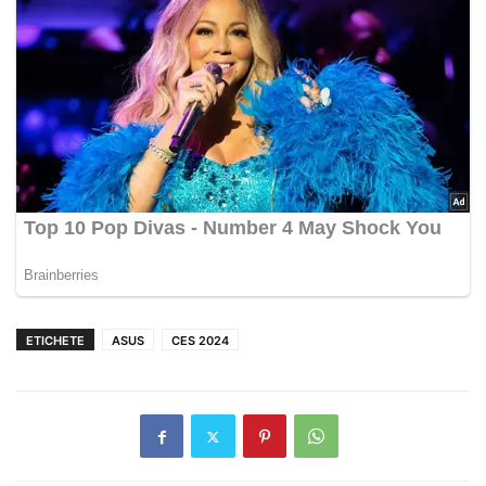
ETICHETE
ASUS
CES 2024