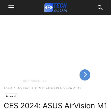
Acasă
Accesorii
CES 2024: ASUS AirVision M1 AR!
Accesorii
CES 2024: ASUS AirVision M1