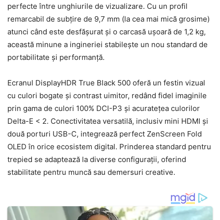
perfecte între unghiurile de vizualizare. Cu un profil
remarcabil de subțire de 9,7 mm (la cea mai mică grosime)
atunci când este desfășurat și o carcasă ușoară de 1,2 kg,
această minune a ingineriei stabilește un nou standard de
portabilitate și performanță.
Ecranul DisplayHDR True Black 500 oferă un festin vizual
cu culori bogate și contrast uimitor, redând fidel imaginile
prin gama de culori 100% DCI-P3 și acuratețea culorilor
Delta-E < 2. Conectivitatea versatilă, inclusiv mini HDMI și
două porturi USB-C, integrează perfect ZenScreen Fold
OLED în orice ecosistem digital. Prinderea standard pentru
trepied se adaptează la diverse configurații, oferind
stabilitate pentru muncă sau demersuri creative.