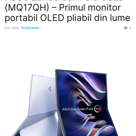
(MQ17QH) – Primul monitor
portabil OLED pliabil din lume
De către
TechZoom
-
0