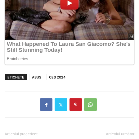
ETICHETE
ASUS
CES 2024
Articolul precedent
Articolul următor