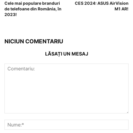
Cele mai populare branduri
CES 2024: ASUS AirVision
de telefoane din România, în
M1 AR!
2023!
NICIUN COMENTARIU
LĂSAȚI UN MESAJ