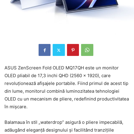
ASUS ZenScreen Fold OLED MQ17QH este un monitor
OLED pliabil de 17,3 inchi QHD (2560 x 1920), care
revoluționează afișajele portabile. Fiind primul de acest tip
din lume, monitorul combină luminozitatea tehnologiei
OLED cu un mecanism de pliere, redefinind productivitatea
în mișcare.
Balamaua în stil „waterdrop” asigură o pliere impecabilă,
adăugând eleganță designului și facilitând tranzițiile