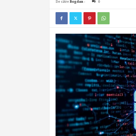
De către
Bogdan
-
0