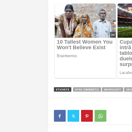
ETICHETE
ATAC CIBERNETIC
MICROSOFT
SEC