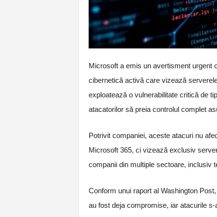
Microsoft a emis un avertisment urgent c
cibernetică activă care vizează serverele
exploatează o vulnerabilitate critică de 
atacatorilor să preia controlul complet a
Potrivit companiei, aceste atacuri nu afe
Microsoft 365, ci vizează exclusiv serverel
companii din multiple sectoare, inclusiv t
Conform unui raport al Washington Post, 
au fost deja compromise, iar atacurile s-a