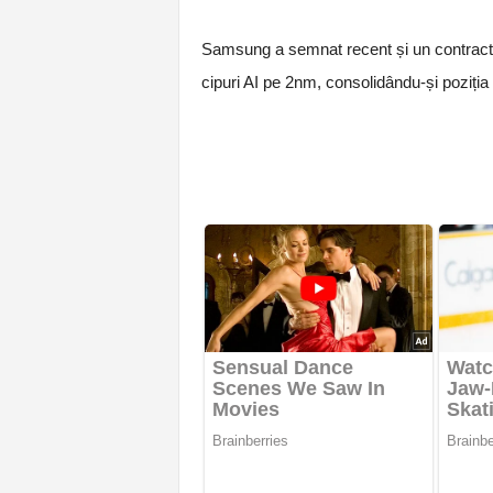
Samsung a semnat recent și un contrac
cipuri AI pe 2nm, consolidându-și poziția