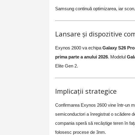
Samsung continuă optimizarea, iar scoruril
Lansare și dispozitive co
Exynos 2600 va echipa
Galaxy S26 Pro
prima parte a anului 2026
. Modelul
Gal
Elite Gen 2.
Implicații strategice
Confirmarea Exynos 2600 vine într-un mo
semiconductori a înregistrat o scădere de
compania speră să recâștige teren în faț
folosesc procese de 3nm.