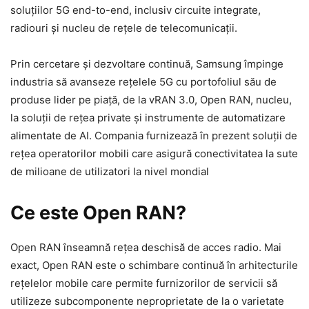
soluțiilor 5G end-to-end, inclusiv circuite integrate,
radiouri și nucleu de rețele de telecomunicații.
Prin cercetare și dezvoltare continuă, Samsung împinge
industria să avanseze rețelele 5G cu portofoliul său de
produse lider pe piață, de la vRAN 3.0, Open RAN, nucleu,
la soluții de rețea private și instrumente de automatizare
alimentate de AI. Compania furnizează în prezent soluții de
rețea operatorilor mobili care asigură conectivitatea la sute
de milioane de utilizatori la nivel mondial
Ce este Open RAN?
Open RAN înseamnă rețea deschisă de acces radio. Mai
exact, Open RAN este o schimbare continuă în arhitecturile
rețelelor mobile care permite furnizorilor de servicii să
utilizeze subcomponente neproprietate de la o varietate