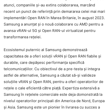
atunci, companiile și-au extins colaborarea, marcând
recent un punct de referință prin demararea celei mai mari
implementări Open RAN în Marea Britanie, în august 2023.
Samsung a anunțat și o nouă colaborare cu AMD pentru a
avansa vRAN-ul 5G și Open RAN-ul virtualizat pentru
transformarea rețelei.
Ecosistemul puternic al Samsung demonstrează
capacitatea de a oferi soluții vRAN și Open RAN fiabile și
durabile, care depășesc performanța specifică
telcomunicațiilor. Cu obiectivul de a pre-testa și integra
astfel de alternative, Samsung a căutat să-și valideze
soluțiile vRAN și Open RAN, pentru a oferi operatorilor de
rețele o cale eficientă către piață. Expertiza extensivă a
Samsung în rețelele comerciale este deja domonstrată la
nivelul operatorilor principali din America de Nord, Europa
și Asia. Samsung este un pionier în livrarea cu succes a