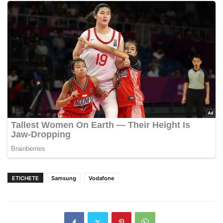
ETICHETE
Samsung
Vodafone