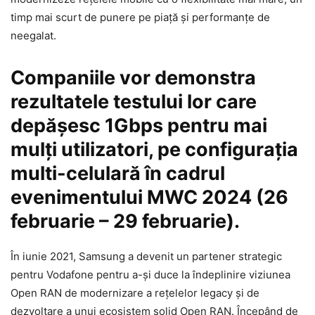
timp mai scurt de punere pe piață și performanțe de
neegalat.
Companiile vor demonstra
rezultatele testului lor care
depășesc 1Gbps pentru mai
mulți utilizatori, pe configurația
multi-celulară în cadrul
evenimentului MWC 2024 (26
februarie – 29 februarie).
În iunie 2021, Samsung a devenit un partener strategic
pentru Vodafone pentru a-și duce la îndeplinire viziunea
Open RAN de modernizare a rețelelor legacy și de
dezvoltare a unui ecosistem solid Open RAN. Începând de