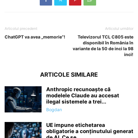
Articolul precedent
Articolul următor
ChatGPT va avea „memorie”!
Televizorul TCL C805 este
disponibil în România în
variante de la 50 de inci la 98
inci!
ARTICOLE SIMILARE
Anthropic recunoaște că
modelele Claude au accesat
ilegal sistemele a trei...
Bogdan
UE impune etichetarea
obligatorie a conținutului generat
de AI. Ce se...