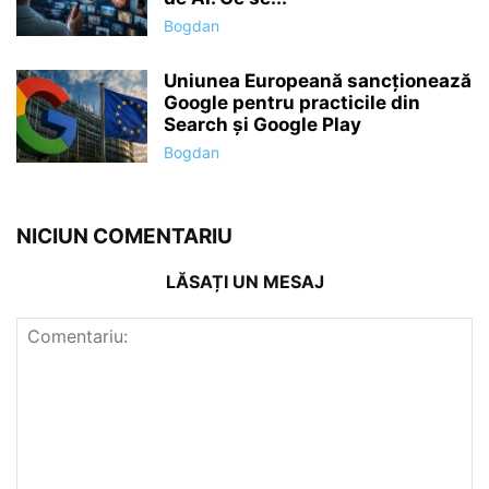
Bogdan
Uniunea Europeană sancționează
Google pentru practicile din
Search și Google Play
Bogdan
NICIUN COMENTARIU
LĂSAȚI UN MESAJ