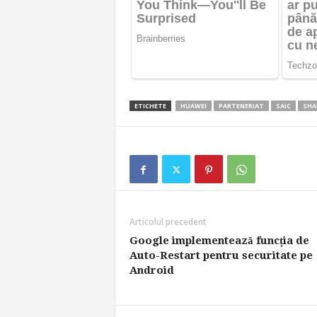
ETICHETE
HUAWEI
PARTENERIAT
SAIC
SHA
Articolul precedent
Google implementează funcția de
Auto-Restart pentru securitate pe
Android