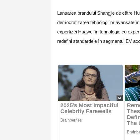
Lansarea brandului Shangjie de către Hu
democratizarea tehnologiilor avansate în
expertizei Huawei în tehnologie cu experi
redefini standardele în segmentul EV acce