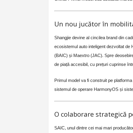
Un nou jucător în mobilit
Shangjie devine al cincilea brand din cad
ecosistemul auto inteligent dezvoltat de
(BAIC) și Maextro (JAC). Spre deosebir
de piață accesibil, cu prețuri cuprinse î
Primul model va fi construit pe platforma
sistemul de operare HarmonyOS și siste
O colaborare strategică p
SAIC, unul dintre cei mai mari producător