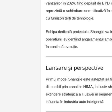
vânzărilor în 2024, fiind depășit de BYD
reprezintă o schimbare semnificativă în s
cu furnizori terți de tehnologie.
Echipa dedicată proiectului Shangjie va in
operațiuni, evidențiind angajamentul ambe
în continuă evoluție.
Lansare și perspective
Primul model Shangjie este așteptat să fie 
disponibil prin canalele HIMA, inclusiv
extindere strategică a Huawei în segmentu
influența în industria auto inteligentă.