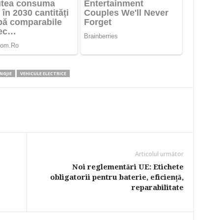
NGJIE
VEHICULE ELECTRICE
Articolul următor
Noi reglementări UE: Etichete
obligatorii pentru baterie, eficiență,
reparabilitate