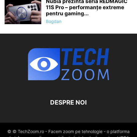
Nubia prezintă seria REDMAGIC
11S Pro – performanțe extreme
pentru gaming...
Bogdan
DESPRE NOI
© © TechZoom.ro - Facem zoom pe tehnologie - o platforma