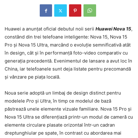
Huawei a anunțat oficial debutul noii serii
Huawei Nova 15
,
constând din trei telefoane inteligente: Nova 15, Nova 15
Pro și Nova 15 Ultra, marcând o evoluție semnificativă atât
în design, cât și în performanță foto-video comparativ cu
generația precedentă. Evenimentul de lansare a avut loc în
China, iar telefoanele sunt deja listate pentru precomandă
și vânzare pe piața locală.
Noua serie adoptă un limbaj de design distinct pentru
modelele
Pro
și
Ultra
, în timp ce modelul de bază
păstrează unele elemente vizuale familiare. Nova 15 Pro și
Nova 15 Ultra se diferențiază printr-un modul de cameră cu
elemente circulare plasate orizontal într-un cadran
dreptunghiular pe spate, în contrast cu abordarea mai