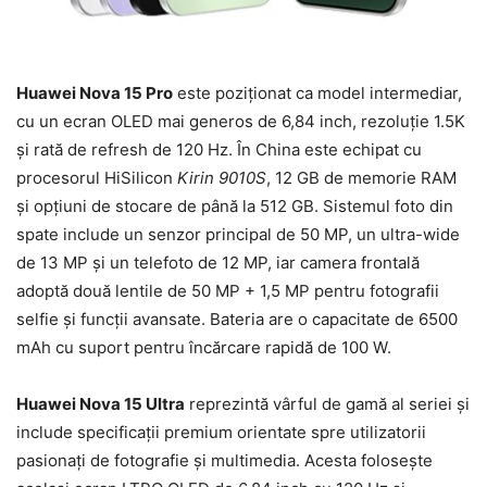
Huawei Nova 15 Pro
este poziționat ca model intermediar,
cu un ecran OLED mai generos de 6,84 inch, rezoluție 1.5K
și rată de refresh de 120 Hz. În China este echipat cu
procesorul HiSilicon
Kirin 9010S
, 12 GB de memorie RAM
și opțiuni de stocare de până la 512 GB. Sistemul foto din
spate include un senzor principal de 50 MP, un ultra-wide
de 13 MP și un telefoto de 12 MP, iar camera frontală
adoptă două lentile de 50 MP + 1,5 MP pentru fotografii
selfie și funcții avansate. Bateria are o capacitate de 6500
mAh cu suport pentru încărcare rapidă de 100 W.
Huawei Nova 15 Ultra
reprezintă vârful de gamă al seriei și
include specificații premium orientate spre utilizatorii
pasionați de fotografie și multimedia. Acesta folosește