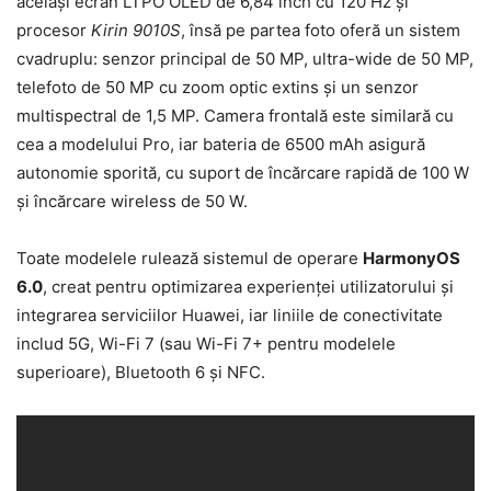
același ecran LTPO OLED de 6,84 inch cu 120 Hz și
procesor
Kirin 9010S
, însă pe partea foto oferă un sistem
cvadruplu: senzor principal de 50 MP, ultra-wide de 50 MP,
telefoto de 50 MP cu zoom optic extins și un senzor
multispectral de 1,5 MP. Camera frontală este similară cu
cea a modelului Pro, iar bateria de 6500 mAh asigură
autonomie sporită, cu suport de încărcare rapidă de 100 W
și încărcare wireless de 50 W.
Toate modelele rulează sistemul de operare
HarmonyOS
6.0
, creat pentru optimizarea experienței utilizatorului și
integrarea serviciilor Huawei, iar liniile de conectivitate
includ 5G, Wi-Fi 7 (sau Wi-Fi 7+ pentru modelele
superioare), Bluetooth 6 și NFC.