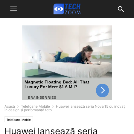
Acasă
Telefoane Mobile
Huawei lansează seria Nova 15 cu inovații
în design și performanță foto
Telefoane Mobile
Huawei lansează seria