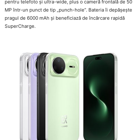
pentru telefoto și ultra-wide, plus o cameră frontală de 50
MP într-un punct de tip „punch-hole”. Bateria îi depășește
pragul de 6000 mAh și beneficiază de încărcare rapidă
SuperCharge.