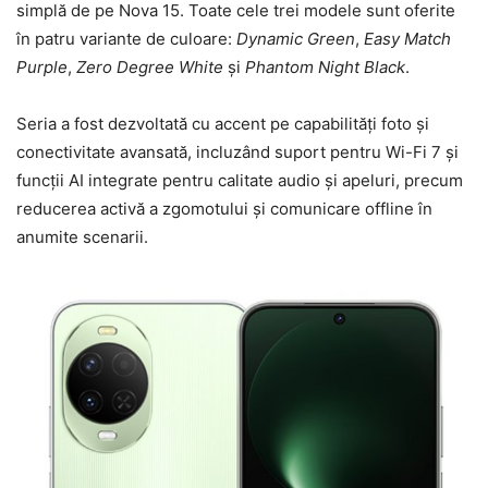
simplă de pe Nova 15. Toate cele trei modele sunt oferite
în patru variante de culoare:
Dynamic Green
,
Easy Match
Purple
,
Zero Degree White
și
Phantom Night Black
.
Seria a fost dezvoltată cu accent pe capabilități foto și
conectivitate avansată, incluzând suport pentru Wi-Fi 7 și
funcții AI integrate pentru calitate audio și apeluri, precum
reducerea activă a zgomotului și comunicare offline în
anumite scenarii.