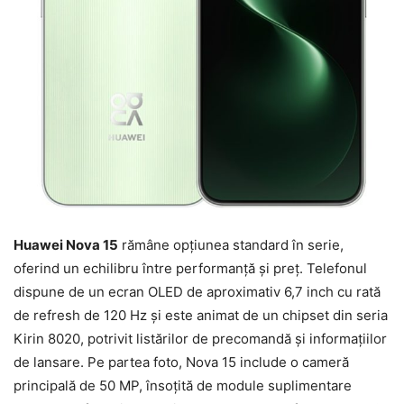
Huawei Nova 15
rămâne opțiunea standard în serie,
oferind un echilibru între performanță și preț. Telefonul
dispune de un ecran OLED de aproximativ 6,7 inch cu rată
de refresh de 120 Hz și este animat de un chipset din seria
Kirin 8020, potrivit listărilor de precomandă și informațiilor
de lansare. Pe partea foto, Nova 15 include o cameră
principală de 50 MP, însoțită de module suplimentare