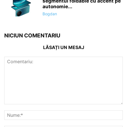
segmentul foldable cu accent pe
autonomie...
Bogdan
NICIUN COMENTARIU
LĂSAȚI UN MESAJ