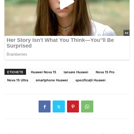
ETICHETE
Huawei Nova 15
lansare Huawei
Nova 15 Pro
Nova 15 Ultra
smartphone Huawei
specificații Huawei