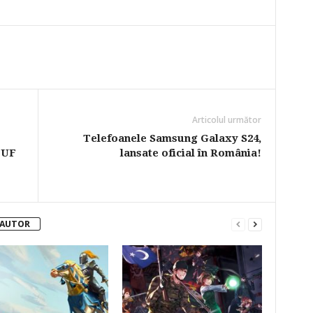
Articolul următor
Telefoanele Samsung Galaxy S24,
TUF
lansate oficial în România!
 AUTOR