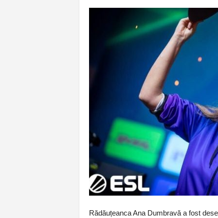
Rădăuțeanca Ana Dumbravă a fost desemn