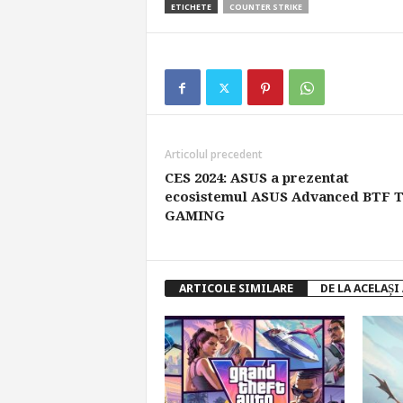
ETICHETE
COUNTER STRIKE
Articolul precedent
CES 2024: ASUS a prezentat
ecosistemul ASUS Advanced BTF 
GAMING
ARTICOLE SIMILARE
DE LA ACELAȘI