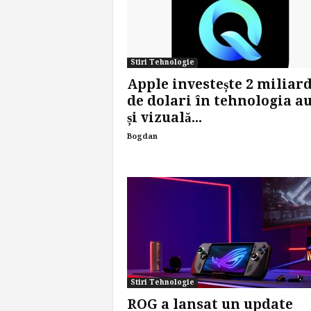
Stiri Tehnologie
Apple investește 2 miliar
de dolari în tehnologia a
și vizuală...
Bogdan
Stiri Tehnologie
ROG a lansat un update