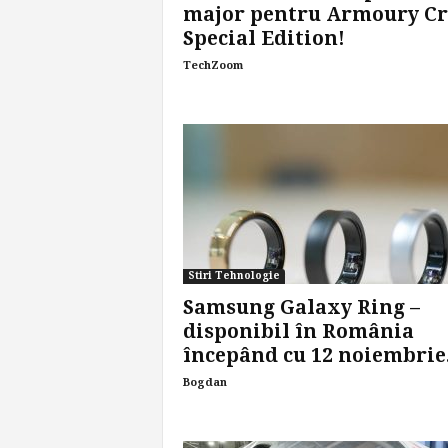
major pentru Armoury Cr
Special Edition!
TechZoom
Stiri Tehnologie
Samsung Galaxy Ring –
disponibil în România
începând cu 12 noiembrie.
Bogdan