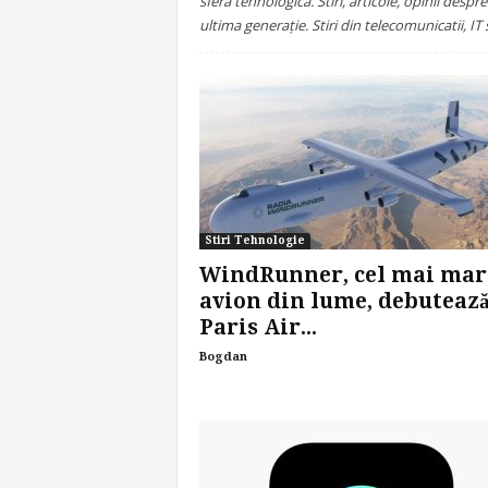
sfera tehnologica. Stiri, articole, opinii despre
ultima generație. Stiri din telecomunicatii, IT 
Stiri Tehnologie
WindRunner, cel mai mar
avion din lume, debutează
Paris Air...
Bogdan