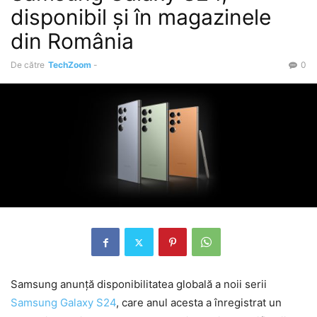
disponibil și în magazinele
din România
De către
TechZoom
-
0
Samsung anunță disponibilitatea globală a noii serii
Samsung Galaxy S24
, care anul acesta a înregistrat un