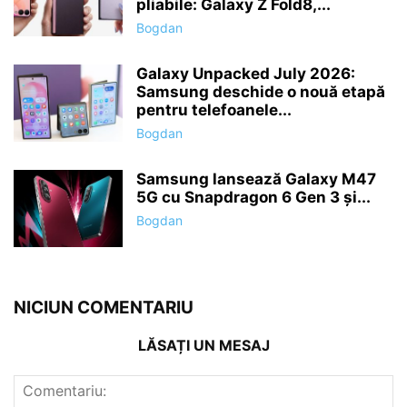
pliabile: Galaxy Z Fold8,...
Bogdan
Galaxy Unpacked July 2026:
Samsung deschide o nouă etapă
pentru telefoanele...
Bogdan
Samsung lansează Galaxy M47
5G cu Snapdragon 6 Gen 3 și...
Bogdan
NICIUN COMENTARIU
LĂSAȚI UN MESAJ