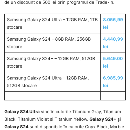
de un discount de 500 lei prin programul de Trade-in.
Samsung Galaxy S24 Ultra – 12GB RAM, 1TB
8.056,99
stocare
lei
Samsung Galaxy S24 – 8GB RAM, 256GB
4.440,99
stocare
lei
Samsung Galaxy S24+ – 12GB RAM, 512GB
5.649.00
stocare
lei
Samsung Galaxy S24 Ultra – 12GB RAM,
6.985,99
512GB stocare
lei
Galaxy S24 Ultra
vine în culorile Titanium Gray, Titanium
Black, Titanium Violet și Titanium Yellow.
Galaxy S24+
și
Galaxy S24
sunt disponibile în culorile Onyx Black, Marble