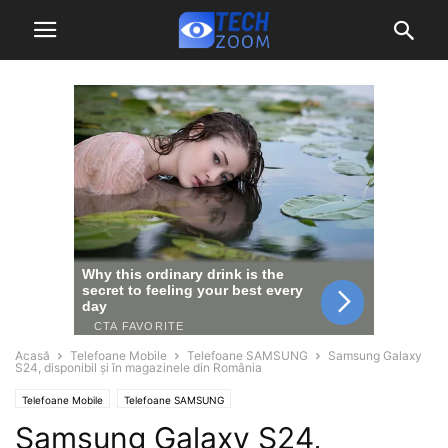
Acasă
Telefoane Mobile
Telefoane SAMSUNG
Samsung Galaxy
S24, disponibil și în magazinele din România
Telefoane Mobile
Telefoane SAMSUNG
Samsung Galaxy S24,