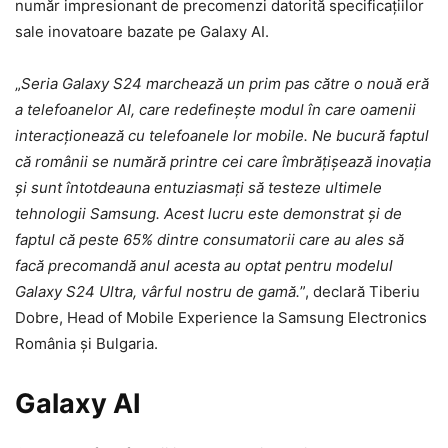
număr impresionant de precomenzi datorită specificațiilor
sale inovatoare bazate pe Galaxy AI.
„
Seria Galaxy S24 marchează un prim pas către o nouă eră
a telefoanelor AI, care redefinește modul în care oamenii
interacționează cu telefoanele lor mobile. Ne bucură faptul
că românii se numără printre cei care îmbrățișează inovația
și sunt întotdeauna entuziasmați să testeze ultimele
tehnologii Samsung. Acest lucru este demonstrat și de
faptul că peste 65% dintre consumatorii care au ales să
facă precomandă anul acesta au optat pentru modelul
Galaxy S24 Ultra, vârful nostru de gamă.
”, declară Tiberiu
Dobre, Head of Mobile Experience la Samsung Electronics
România și Bulgaria.
Galaxy AI