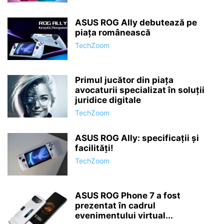
ASUS ROG Ally debutează pe
piața românească
TechZoom
Primul jucător din piața
avocaturii specializat în soluții
juridice digitale
TechZoom
ASUS ROG Ally: specificații și
facilități!
TechZoom
ASUS ROG Phone 7 a fost
prezentat în cadrul
evenimentului virtual...