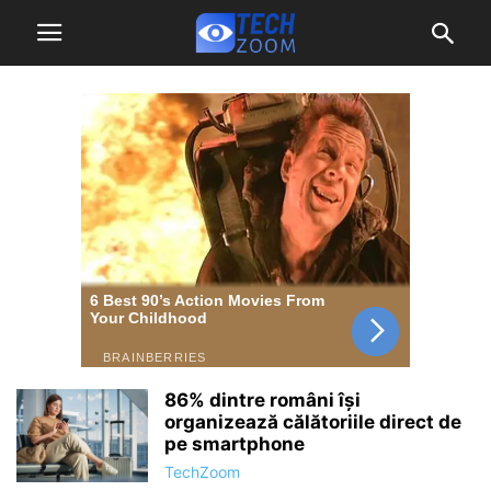
86% dintre români își
organizează călătoriile direct de
pe smartphone
TechZoom