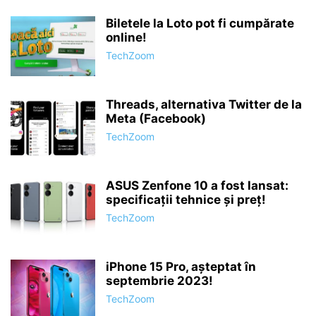
Biletele la Loto pot fi cumpărate
online!
TechZoom
Threads, alternativa Twitter de la
Meta (Facebook)
TechZoom
ASUS Zenfone 10 a fost lansat:
specificații tehnice și preț!
TechZoom
iPhone 15 Pro, așteptat în
septembrie 2023!
TechZoom